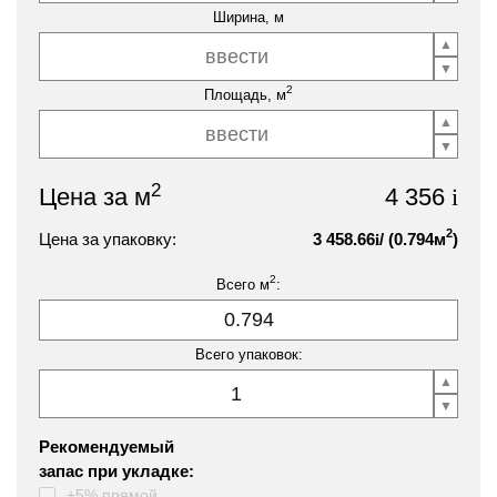
Ширина, м
2
Площадь, м
2
Цена за м
4 356
i
2
Цена за упаковку:
3 458.66
/ (
0.794
м
)
i
2
Всего м
:
Всего упаковок:
Рекомендуемый
запас при укладке:
+5% прямой