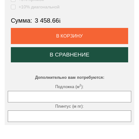
+10% диагональной
Сумма:
3 458.66
i
В КОРЗИНУ
В СРАВНЕНИЕ
Дополнительно вам потребуются:
2
Подложка (м
):
Плинтус (м пг):