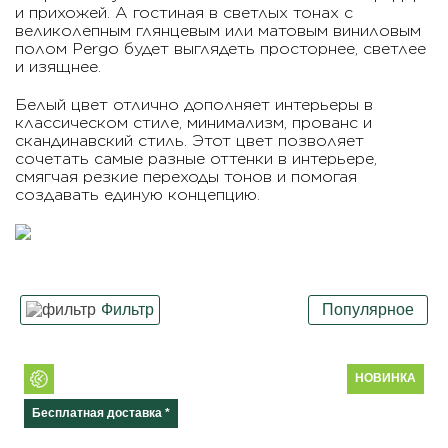
и прихожей. А гостиная в светлых тонах с
великолепным глянцевым или матовым виниловым
полом Pergo будет выглядеть просторнее, светлее
и изящнее.
Белый цвет отлично дополняет интерьеры в
классическом стиле, минимализм, прованс и
скандинавский стиль. Этот цвет позволяет
сочетать самые разные оттенки в интерьере,
смягчая резкие переходы тонов и помогая
создавать единую концепцию.
Фильтр
Популярное
Класс
НОВИНКА
Бесплатная доставка *
Декор