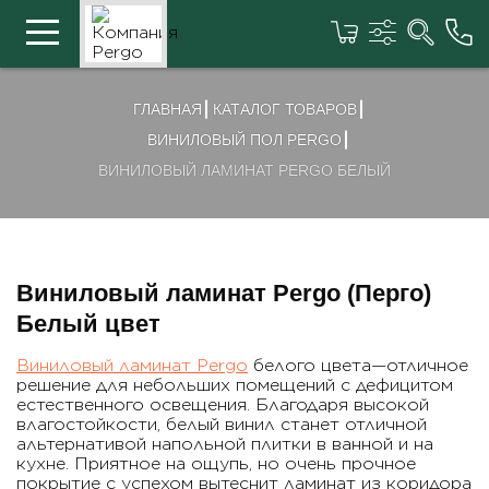
ГЛАВНАЯ
КАТАЛОГ ТОВАРОВ
ВИНИЛОВЫЙ ПОЛ PERGO
ВИНИЛОВЫЙ ЛАМИНАТ PERGO БЕЛЫЙ
Виниловый ламинат Pergo (Перго)
Белый цвет
Виниловый ламинат Pergo
белого цвета—отличное
решение для небольших помещений с дефицитом
естественного освещения. Благодаря высокой
влагостойкости, белый винил станет отличной
альтернативой напольной плитки в ванной и на
кухне. Приятное на ощупь, но очень прочное
покрытие с успехом вытеснит ламинат из коридора