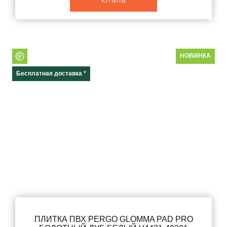
КУПИТЬ
Длина
Коллекция
НОВИНКА
Бесплатная доставка *
Распродажа
Акция
Количество полос
Фаска
Тип соединения
ПЛИТКА ПВХ PERGO GLOMMA PAD PRO