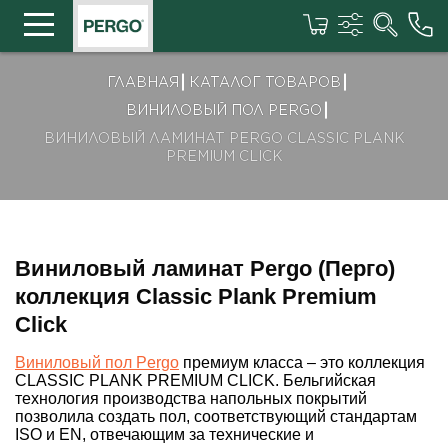
ГЛАВНАЯ
КАТАЛОГ ТОВАРОВ
ВИНИЛОВЫЙ ПОЛ PERGO
ВИНИЛОВЫЙ ЛАМИНАТ PERGO CLASSIC PLANK
PREMIUM CLICK
Виниловый ламинат Pergo (Перго)
коллекция Classic Plank Premium
Click
Виниловый пол Pergo
премиум класса – это коллекция
CLASSIC PLANK PREMIUM CLICK. Бельгийская
технология производства напольных покрытий
позволила создать пол, соответствующий стандартам
ISO и EN, отвечающим за технические и