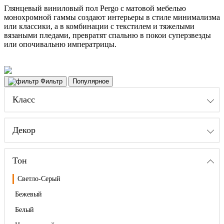
Глянцевый виниловый пол Pergo с матовой мебелью
монохромной гаммы создают интерьеры в стиле минимализма
или классики, а в комбинации с текстилем и тяжелыми
вязаными пледами, превратят спальню в покои суперзвезды
или опочивальню императрицы.
Фильтр
Популярное
Класс
Декор
Тон
Светло-Серый
Бежевый
Белый