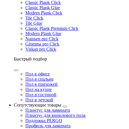
Classic Plank Click
Classic Plank Glue
Modern Plank Click
Tile Click
Tile Glue
Classic Plank Premium Click
Modern Plank Glue
Namsen pro Click
Glomma pro Click
Viskan pro Click
Быстрый подбор
Пол в офисе
Пол в спальне
Пол в прихожей
Пол на кухне
Пол в гостиной
Пол в детской
Сопутствующие товары
Плинтус для ламината
Плинтус для винилового пола
Подложка PERGO
Профиль для ламината