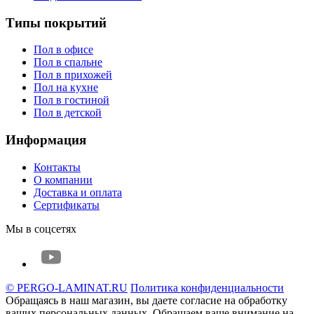
Типы покрытий
Пол в офисе
Пол в спальне
Пол в прихожей
Пол на кухне
Пол в гостиной
Пол в детской
Информация
Контакты
О компании
Доставка и оплата
Сертификаты
Мы в соцсетях
© PERGO-LAMINAT.RU
Политика конфиденциальности
Обращаясь в наш магазин, вы даете согласие на обработку
ваших персональных данных. Oбращаем вaше внимaние нa