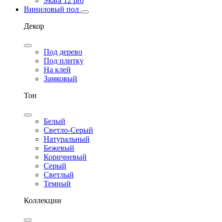
Skara 12 pro
Виниловый пол
Декор
Под дерево
Под плитку
На клей
Замковый
Тон
Белый
Светло-Серый
Натуральный
Бежевый
Коричневый
Серый
Светлый
Темный
Коллекции