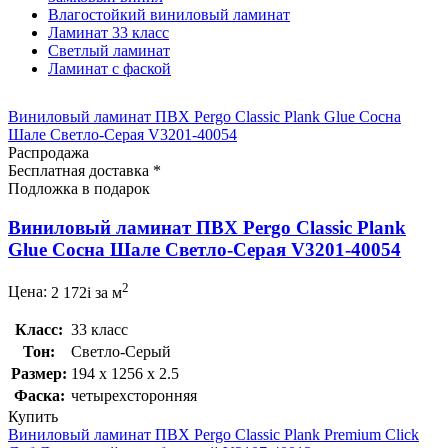
Влагостойкий виниловый ламинат
Ламинат 33 класс
Светлый ламинат
Ламинат с фаской
Виниловый ламинат ПВХ Pergo Classic Plank Glue Сосна
Шале Светло-Серая V3201-40054
Распродажа
Бесплатная доставка *
Подложка в подарок
Виниловый ламинат ПВХ Pergo Classic Plank
Glue Сосна Шале Светло-Серая V3201-40054
2
Цена:
2 172
i
за м
Класс:
33 класс
Тон:
Светло-Серый
Размер:
194 x 1256 x 2.5
Фаска:
четырехсторонняя
Купить
Виниловый ламинат ПВХ Pergo Classic Plank Premium Click