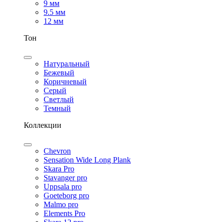
9 мм
9.5 мм
12 мм
Тон
Натуральный
Бежевый
Коричневый
Серый
Светлый
Темный
Коллекции
Chevron
Sensation Wide Long Plank
Skara Pro
Stavanger pro
Uppsala pro
Goeteborg pro
Malmo pro
Elements Pro