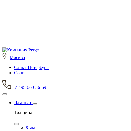
Москва
Санкт-Петербург
Сочи
+7-495-660-36-69
Ламинат
Толщина
8 мм