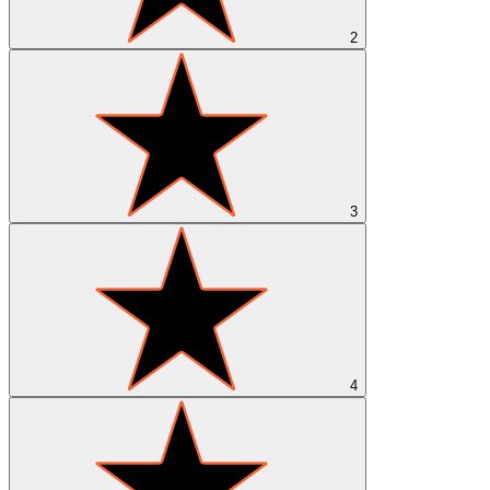
2
3
4