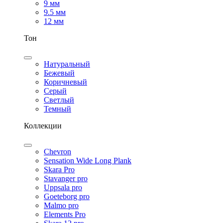
9 мм
9.5 мм
12 мм
Тон
Натуральный
Бежевый
Коричневый
Серый
Светлый
Темный
Коллекции
Chevron
Sensation Wide Long Plank
Skara Pro
Stavanger pro
Uppsala pro
Goeteborg pro
Malmo pro
Elements Pro