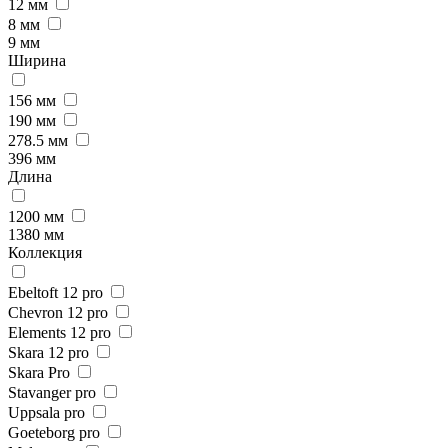
12 мм
8 мм
9 мм
Ширина
156 мм
190 мм
278.5 мм
396 мм
Длина
1200 мм
1380 мм
Коллекция
Ebeltoft 12 pro
Chevron 12 pro
Elements 12 pro
Skara 12 pro
Skara Pro
Stavanger pro
Uppsala pro
Goeteborg pro