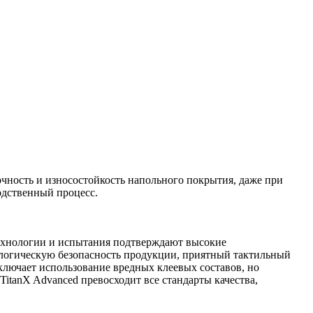
чность и износостойкость напольного покрытия, даже при
одственный процесс.
технологии и испытания подтверждают высокие
ологическую безопасность продукции, приятный тактильный
сключает использование вредных клеевых составов, но
itanX Advanced превосходит все стандарты качества,