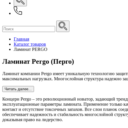
Главная
Каталог товаров
Ламинат PERGO
Ламинат Pergo (Перго)
Ламинат компании Pergo имеет уникальную технологию защитн
максимальных нагрузках. Многослойная структура надежно защ
Читать далее...
Концерн Pergo – это революционный новатор, задающий тренды
эксплуатационные параметры ламината. Применение только кач
контакт и отсутствие токсичных запахов. Все слои планок сое
обеспечивает надежность и стабильность многослойной структ
доказывая право на лидерство.