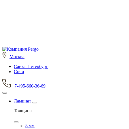
Москва
Санкт-Петербург
Сочи
+7-495-660-36-69
Ламинат
Толщина
8 мм