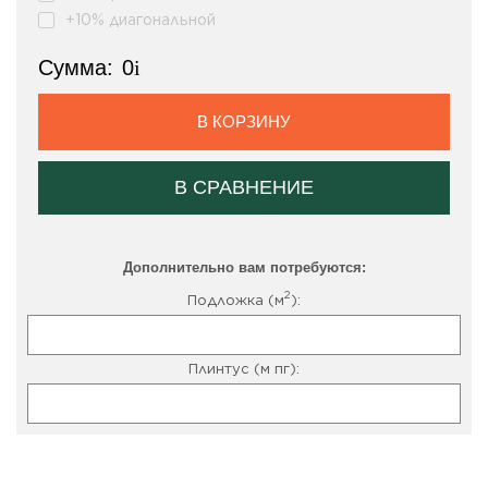
+10% диагональной
Сумма:
0
i
В КОРЗИНУ
В СРАВНЕНИЕ
Дополнительно вам потребуются:
2
Подложка (м
):
Плинтус (м пг):