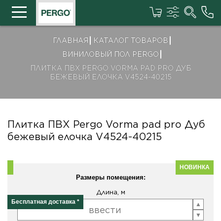
ГЛАВНАЯ
КАТАЛОГ ТОВАРОВ
ВИНИЛОВЫЙ ПОЛ PERGO
ПЛИТКА ПВХ PERGO VORMA PAD PRO ДУБ
БЕЖЕВЫЙ ЕЛОЧКА V4524-40215
Плитка ПВХ Pergo Vorma pad pro Дуб
бежевый елочка V4524-40215
НОВИНКА
Размеры помещения:
Длина, м
Бесплатная доставка *