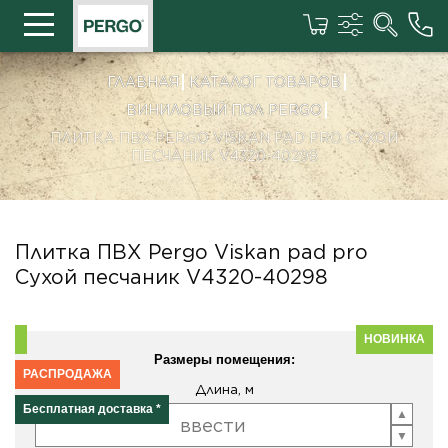
ГЛАВНАЯ
КАТАЛОГ ТОВАРОВ
ВИНИЛОВЫЙ ПОЛ PERGO
ПЛИТКА ПВХ PERGO VISKAN PAD PRO СУХОЙ
ПЕСЧАНИК V4320-40298
Плитка ПВХ Pergo Viskan pad pro
Сухой песчаник V4320-40298
НОВИНКА
Размеры помещения:
РАСПРОДАЖА
Длина, м
Бесплатная доставка *