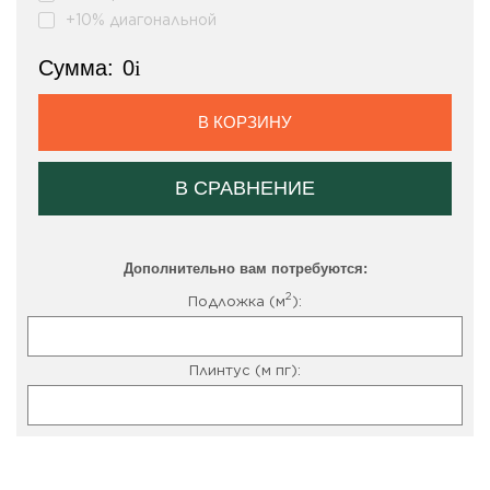
+10% диагональной
Сумма:
0
i
В КОРЗИНУ
В СРАВНЕНИЕ
Дополнительно вам потребуются:
2
Подложка (м
):
Плинтус (м пг):