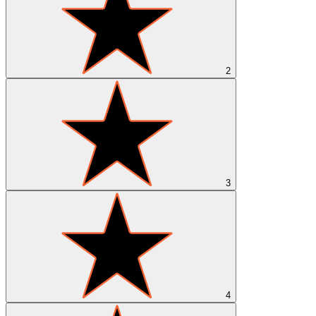
2
3
4