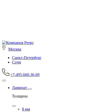
Москва
Санкт-Петербург
Сочи
+7-495-660-36-69
Ламинат
Толщина
8 мм