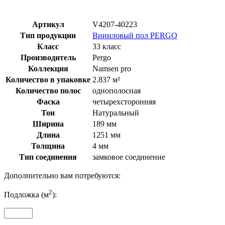
Артикул
V4207-40223
Тип продукции
Виниловый пол PERGO
Класс
33 класс
Производитель
Pergo
Коллекция
Namsen pro
Количество в упаковке
2.837 м²
Количество полос
однополосная
Фаска
четырехсторонняя
Тон
Натуральный
Ширина
189 мм
Длина
1251 мм
Толщина
4 мм
Тип соединения
замковое соединение
Дополнительно вам потребуются:
2
Подложка (м
):