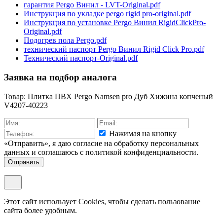
гарантия Pergo Винил - LVT-Original.pdf
Инструкция по укладке pergo rigid pro-original.pdf
Инструкция по установке Pergo Винил RigidClickPro-
Original.pdf
Подогрев пола Pergo.pdf
технический паспорт Pergo Винил Rigid Click Pro.pdf
Технический паспорт-Original.pdf
Заявка на подбор аналога
Товар: Плитка ПВХ Pergo Namsen pro Дуб Хижина копченый
V4207-40223
Нажимая на кнопку
«Отправить», я даю согласие на обработку персональных
данных и соглашаюсь c политикой конфиденциальности.
Отправить
Этот сайт использует Cookies, чтобы сделать пользование
сайта более удобным.