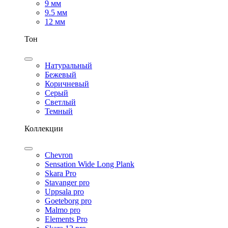
9 мм
9.5 мм
12 мм
Тон
Натуральный
Бежевый
Коричневый
Серый
Светлый
Темный
Коллекции
Chevron
Sensation Wide Long Plank
Skara Pro
Stavanger pro
Uppsala pro
Goeteborg pro
Malmo pro
Elements Pro