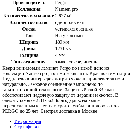
Производитель
Pergo
Коллекция
Namsen pro
Количество в упаковке
2.837 м²
Количество полос
однополосная
Фаска
четырехсторонняя
Тон
Натуральный
Ширина
189 мм
Длина
1251 мм
Толщина
4 мм
Тип соединения
замковое соединение
Кварц виниловый ламинат Pergo по низкой цене из
коллекции Namsen pro, тон Натуральный. Красивая имитация
Под дерево в интерьере смотрится очень привлекательно и
натурально. Замковое соединение выполнено по
запатентованной технологии. Защитный слой 33 класс,
обеспечивают надежную защиту от царапин и сколов. В
одной упаковке 2.837 м2. Благодаря всем выше
перечисленным качествам срок службы винилового пола
PERGO до 25 лет! Быстрая доставка в Москве.
Информация
Сертификат