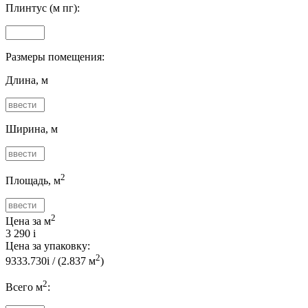
Плинтус (м пг):
Размеры помещения:
Длина, м
Ширина, м
2
Площадь, м
2
Цена за м
3 290
i
Цена за упаковку:
2
9333.730
i
/ (
2.837
м
)
2
Всего м
: