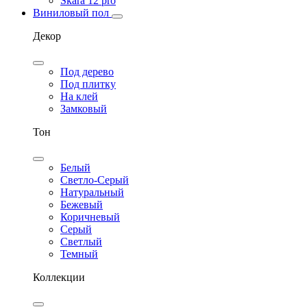
Skara 12 pro
Виниловый пол
Декор
Под дерево
Под плитку
На клей
Замковый
Тон
Белый
Светло-Серый
Натуральный
Бежевый
Коричневый
Серый
Светлый
Темный
Коллекции