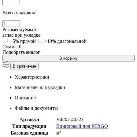
Всего упаковок:
Рекомендуемый
запас при укладке:
+5% прямой
+10% диагональной
Сумма:
0
i
Подобрать аналог
В корзину
В сравнение
Характеристики
Материалы для укладки
Описание
Файлы и документы
Артикул
V4207-40223
Тип продукции
Виниловый пол PERGO
Базовая единица
м²