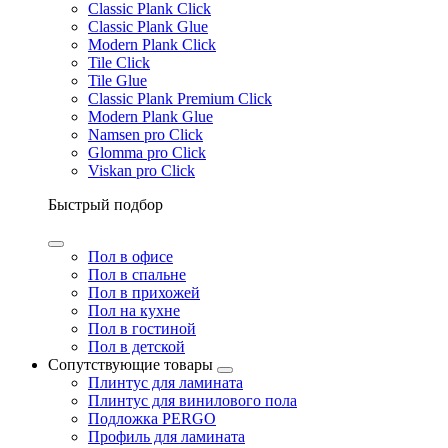
Classic Plank Click
Classic Plank Glue
Modern Plank Click
Tile Click
Tile Glue
Classic Plank Premium Click
Modern Plank Glue
Namsen pro Click
Glomma pro Click
Viskan pro Click
Быстрый подбор
Пол в офисе
Пол в спальне
Пол в прихожей
Пол на кухне
Пол в гостиной
Пол в детской
Сопутствующие товары
Плинтус для ламината
Плинтус для винилового пола
Подложка PERGO
Профиль для ламината