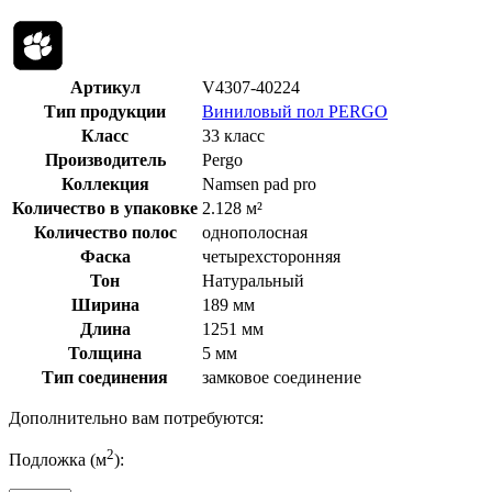
Артикул
V4307-40224
Тип продукции
Виниловый пол PERGO
Класс
33 класс
Производитель
Pergo
Коллекция
Namsen pad pro
Количество в упаковке
2.128 м²
Количество полос
однополосная
Фаска
четырехсторонняя
Тон
Натуральный
Ширина
189 мм
Длина
1251 мм
Толщина
5 мм
Тип соединения
замковое соединение
Дополнительно вам потребуются:
2
Подложка (м
):