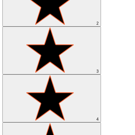
2
3
4