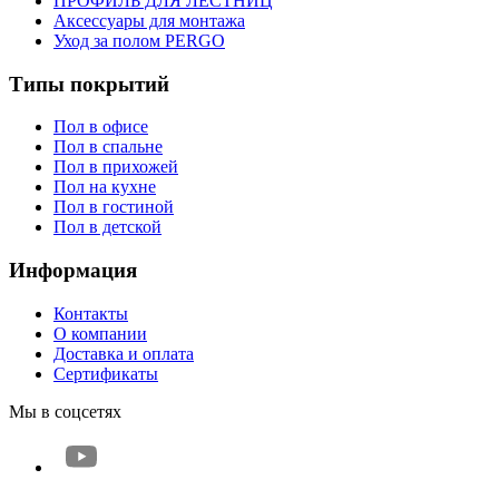
ПРОФИЛЬ ДЛЯ ЛЕСТНИЦ
Аксессуары для монтажа
Уход за полом PERGO
Типы покрытий
Пол в офисе
Пол в спальне
Пол в прихожей
Пол на кухне
Пол в гостиной
Пол в детской
Информация
Контакты
О компании
Доставка и оплата
Сертификаты
Мы в соцсетях