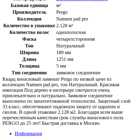
Базовая единица
м²
Производитель
Pergo
Коллекция
Namsen pad pro
Количество в упаковке
2.128 м²
Количество полос
однополосная
Фаска
четырехсторонняя
Тон
Натуральный
Ширина
189 мм
Длина
1251 мм
Толщина
5 мм
Тип соединения
замковое соединение
Кварц виниловый ламинат Pergo по низкой цене из
коллекции Namsen pad pro, тон Натуральный. Красивая
имитация Под дерево в интерьере смотрится очень
привлекательно и натурально. Замковое соединение
выполнено по запатентованной технологии. Защитный слой
33 класс, обеспечивают надежную защиту от царапин и
сколов. В одной упаковке 2.128 м2. Благодаря всем выше
перечисленным качествам срок службы винилового пола
PERGO до 25 лет! Быстрая доставка в Москве.
Информация