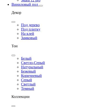
Skara 12 pro
Виниловый пол
Декор
Под дерево
Под плитку
На клей
Замковый
Тон
Белый
Светло-Серый
Натуральный
Бежевый
Коричневый
Серый
Светлый
Темный
Коллекции