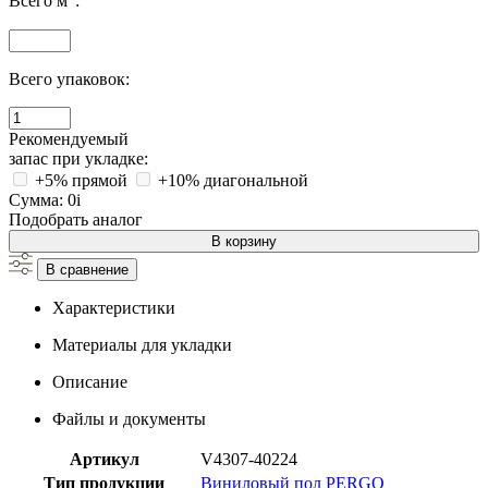
Всего м
:
Всего упаковок:
Рекомендуемый
запас при укладке:
+5% прямой
+10% диагональной
Сумма:
0
i
Подобрать аналог
В корзину
В сравнение
Характеристики
Материалы для укладки
Описание
Файлы и документы
Артикул
V4307-40224
Тип продукции
Виниловый пол PERGO