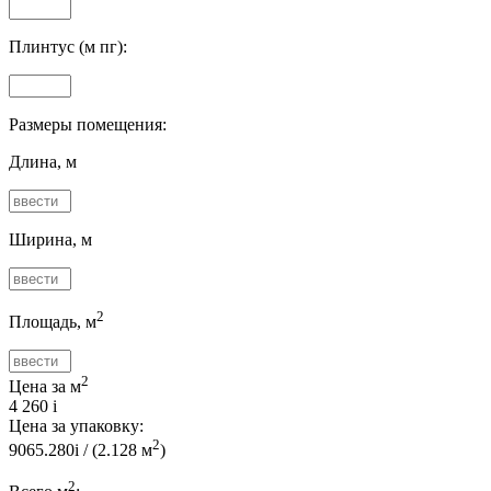
Плинтус (м пг):
Размеры помещения:
Длина, м
Ширина, м
2
Площадь, м
2
Цена за м
4 260
i
Цена за упаковку:
2
9065.280
i
/ (
2.128
м
)
2