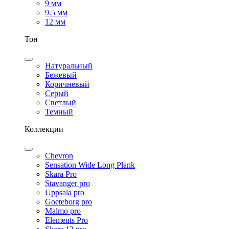
9 мм
9.5 мм
12 мм
Тон
Натуральный
Бежевый
Коричневый
Серый
Светлый
Темный
Коллекции
Chevron
Sensation Wide Long Plank
Skara Pro
Stavanger pro
Uppsala pro
Goeteborg pro
Malmo pro
Elements Pro