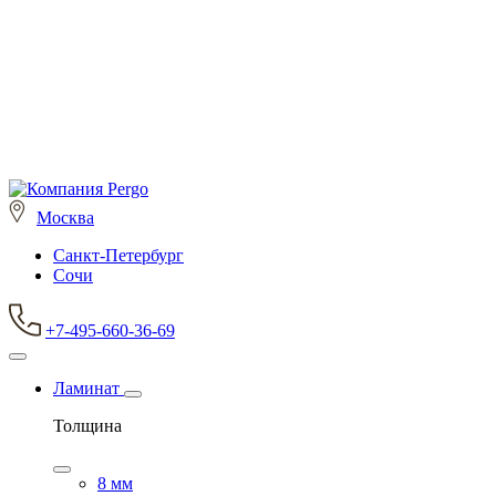
Москва
Санкт-Петербург
Сочи
+7-495-660-36-69
Ламинат
Толщина
8 мм