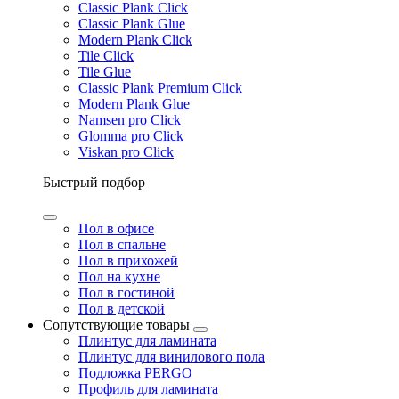
Classic Plank Click
Classic Plank Glue
Modern Plank Click
Tile Click
Tile Glue
Classic Plank Premium Click
Modern Plank Glue
Namsen pro Click
Glomma pro Click
Viskan pro Click
Быстрый подбор
Пол в офисе
Пол в спальне
Пол в прихожей
Пол на кухне
Пол в гостиной
Пол в детской
Сопутствующие товары
Плинтус для ламината
Плинтус для винилового пола
Подложка PERGO
Профиль для ламината