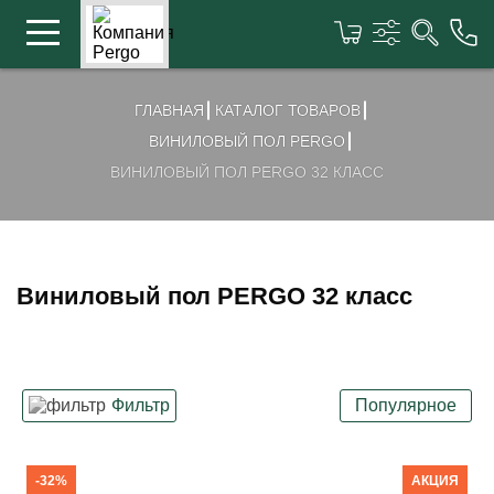
ГЛАВНАЯ
КАТАЛОГ ТОВАРОВ
ВИНИЛОВЫЙ ПОЛ PERGO
ВИНИЛОВЫЙ ПОЛ PERGO 32 КЛАСС
Виниловый пол PERGO 32 класс
Фильтр
Популярное
Класс
-32%
АКЦИЯ