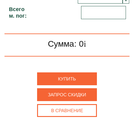
Всего
м. пог:
Сумма:
0
i
КУПИТЬ
ЗАПРОС СКИДКИ
В СРАВНЕНИЕ