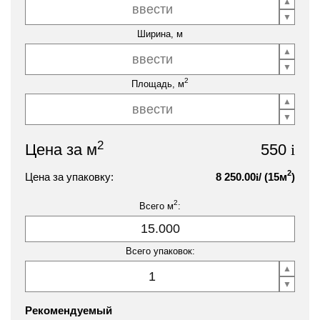
Ширина, м
2
Площадь, м
2
Цена за м
550
i
2
Цена за упаковку:
8 250.00
/ (
15
м
)
i
2
Всего м
:
Всего упаковок:
Рекомендуемый