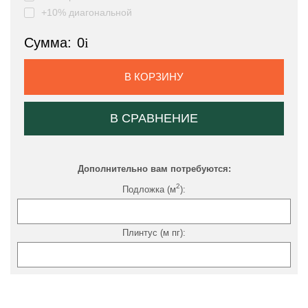
+10% диагональной
Сумма:
0
i
В КОРЗИНУ
В СРАВНЕНИЕ
Дополнительно вам потребуются:
2
Подложка (м
):
Плинтус (м пг):