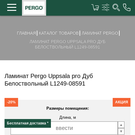
ГЛАВНАЯ
КАТАЛОГ ТОВАРОВ
ЛАМИНАТ PERGO
ЛАМИНАТ PERGO UPPSALA PRO ДУБ
БЕЛОСТВОЛЬНЫЙ L1249-08591
Ламинат Pergo Uppsala pro Дуб
Белоствольный L1249-08591
-20%
АКЦИЯ
Размеры помещения:
Длина, м
Бесплатная доставка *