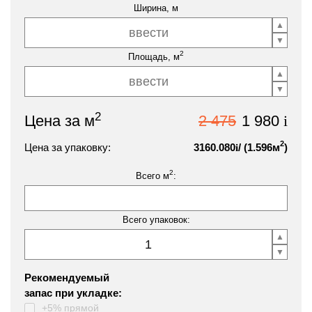
Ширина, м
2
Площадь, м
2
Цена за м
2 475
1 980
i
2
Цена за упаковку:
3160.080
/ (
1.596
м
)
i
2
Всего м
:
Всего упаковок:
Рекомендуемый
запас при укладке:
+5% прямой