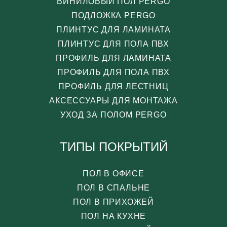
ВИНИЛОВЫЙ ПОЛ PERGO
ПОДЛОЖКА PERGO
ПЛИНТУС ДЛЯ ЛАМИНАТА
ПЛИНТУС ДЛЯ ПОЛА ПВХ
ПРОФИЛЬ ДЛЯ ЛАМИНАТА
ПРОФИЛЬ ДЛЯ ПОЛА ПВХ
ПРОФИЛЬ ДЛЯ ЛЕСТНИЦ
АКСЕССУАРЫ ДЛЯ МОНТАЖА
УХОД ЗА ПОЛОМ PERGO
ТИПЫ ПОКРЫТИЙ
ПОЛ В ОФИСЕ
ПОЛ В СПАЛЬНЕ
ПОЛ В ПРИХОЖЕЙ
ПОЛ НА КУХНЕ