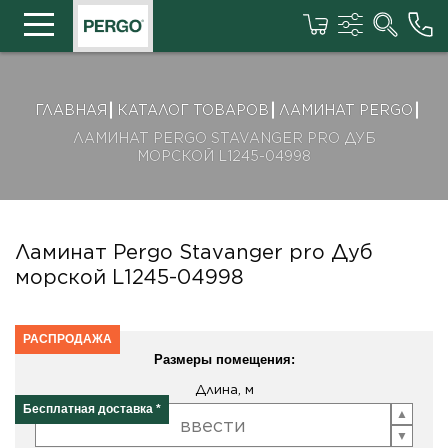
ГЛАВНАЯ
КАТАЛОГ ТОВАРОВ
ЛАМИНАТ PERGO
ЛАМИНАТ PERGO STAVANGER PRO ДУБ
МОРСКОЙ L1245-04998
Ламинат Pergo Stavanger pro Дуб
морской L1245-04998
РАСПРОДАЖА
Размеры помещения:
Длина, м
Бесплатная доставка *