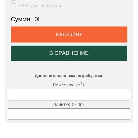
+10% диагональной
Сумма:
0
i
В КОРЗИНУ
В СРАВНЕНИЕ
Дополнительно вам потребуются:
2
Подложка (м
):
Плинтус (м пг):