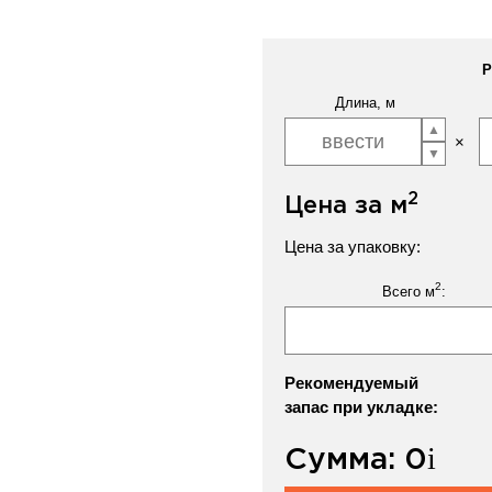
Р
Длина, м
2
Цена за м
Цена за упаковку:
2
Всего м
:
Рекомендуемый
запас при укладке:
Сумма:
0
i