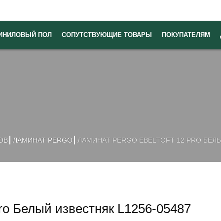
ИНИЛОВЫЙ ПОЛ
СОПУТСТВУЮЩИЕ ТОВАРЫ
ПОКУПАТЕЛЯМ
ОВ
ЛАМИНАТ PERGO
ЛАМИНАТ PERGO EBELTOFT 12 PRO БЕЛЫ
pro Белый известняк L1256-05487